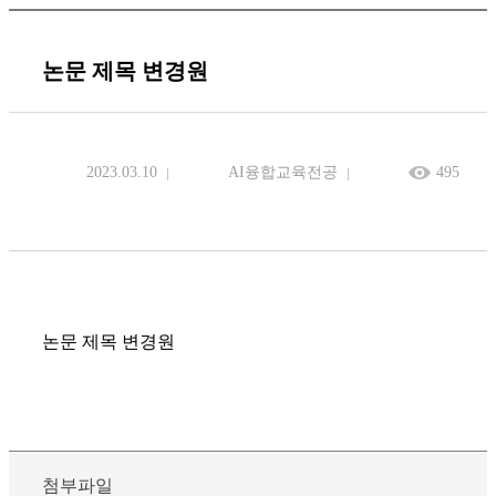
논문 제목 변경원
2023.03.10
AI융합교육전공
495
논문 제목 변경원
첨부파일