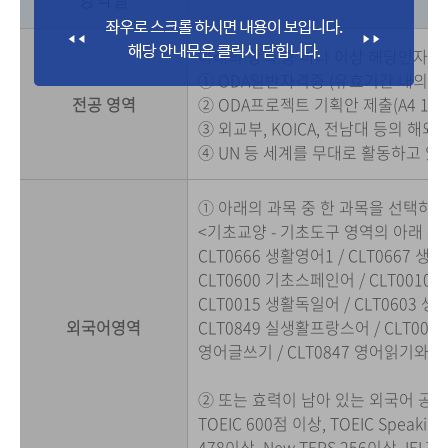
아래의 항목 중 하나 이상 해당인자
① ODA일반자격증 (유효기간 내의 자
전공 영역
② ODA프로젝트 기획안 제출(A4 15pa
③ 외교부, KOICA, 전남대 등의 
④ UN 등 세계를 무대로 활동하고 있
① 아래의 과목 중 한 과목을 선택하여
<기초교양 - 기초도구 영역의 아래 과
CLT0666 생활영어1 / CLT0667 생
CLT0600 기초스페인어 / CLT0010 
CLT0015 생활독일어 / CLT0603 생
외국어영역
CLT0849 실생활프랑스어 / CLT0002 
영어글쓰기 / CLT0847 영어읽기와토
② 또는 효력이 남아 있는 외국어 공
TOEIC 600점 이상, TOEIC Speakin
478이상, New TEPS 256이상, IELTS