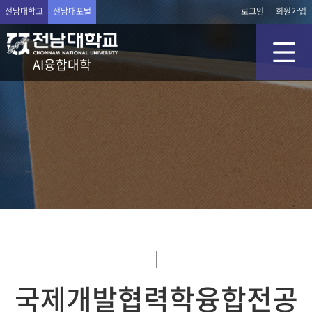
전남대학교
전남대포털
로그인
회원가입
AI융합대학
국제개발협력학융합전공