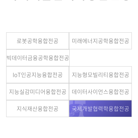
로봇공학융합전공
미래에너지공학융합전공
빅데이터금융공학융합전공
IoT인공지능융합전공
지능형모빌리티융합전공
지능실감미디어융합전공
데이터사이언스융합전공
지식재산융합전공
국제개발협력학융합전공