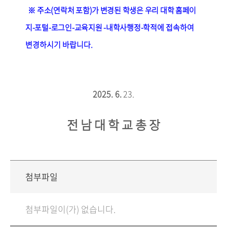
※
주소
(
연락처 포함
)
가 변경된 학생은 우리 대학 홈페이
지
-
포털
-
로그인
-
교육지원
-
내학사행정
-
학적
에 접속하여
변경하시기 바랍니다
.
2025. 6.
23.
전 남 대 학 교 총 장
첨부파일
첨부파일이(가) 없습니다.