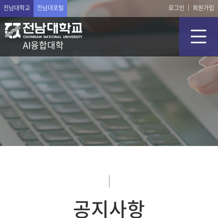
전남대학교
전남대포털
로그인
회원가입
AI융합대학
공지사항