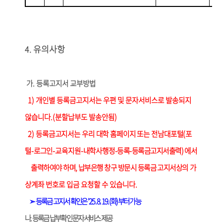
유의사항
4.
가
.
등록고지서 교부방법
1)
개인별 등록금고지서는 우편 및 문자서비스로 발송되지
않습니다
.(
분할납부도 발송안됨
)
2)
등록금고지서는 우리 대학 홈페이지 또는 전남대포털
(
포
털
-
로그인
-
교육지원
-
내학사행정
-
등록
-
등록금고지서출력
)
에서
출력하여야 하며
,
납부은행 창구 방문시 등록금 고지서상의
가
상계좌 번호로 입금 요청할 수 있습니다
.
➣
등록금 고지서 확인은
'25. 8. 19.(
화
)
부터 가능
나
.
등록금 납부확인 문자서비스 제공