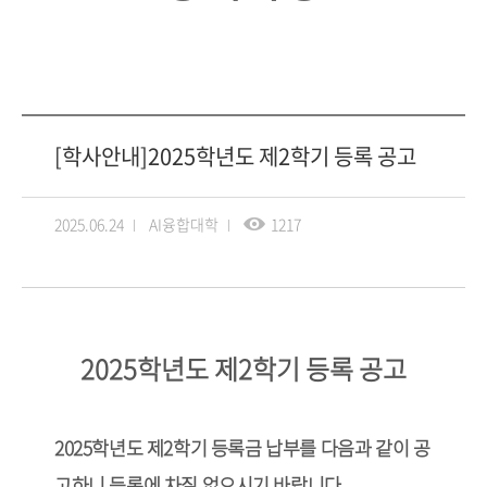
[학사안내]2025학년도 제2학기 등록 공고
2025.06.24
AI융합대학
1217
2025
학년도 제
2
학기 등록 공고
2025
학년도 제
2
학기 등록금 납부를 다음과 같이 공
고하니 등록에 차질 없으시
기
바랍니다
.