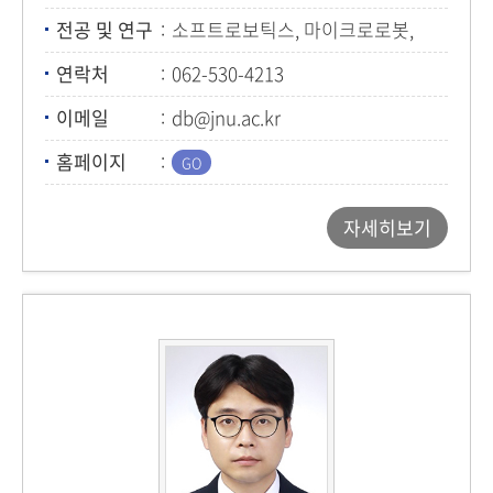
104호
전공 및 연구
소프트로보틱스, 마이크로로봇,
마이크로3D프린팅, 생체재료
연락처
062-530-4213
이메일
db@jnu.ac.kr
홈페이지
자세히보기