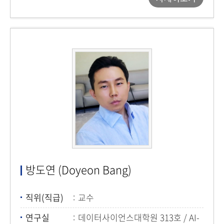
방도연 (Doyeon Bang)
직위(직급)
교수
연구실
데이터사이언스대학원 313호 / AI-