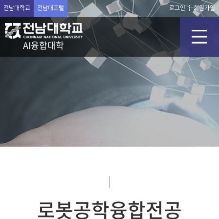
전남대학교
전남대포털
로그인
회원가입
AI융합대학
로봇공학융합전공