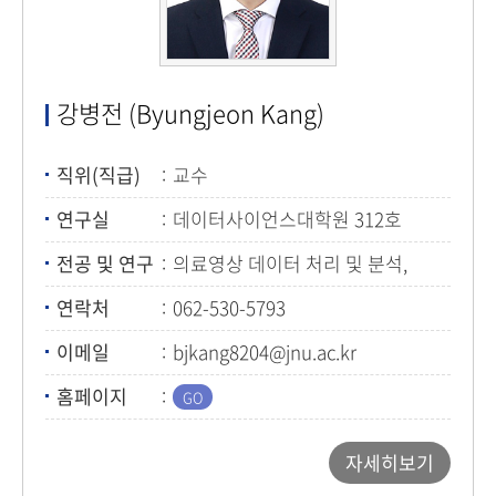
강병전 (Byungjeon Kang)
직위(직급)
교수
연구실
데이터사이언스대학원 312호
전공 및 연구
의료영상 데이터 처리 및 분석,
마이크로의료로봇
연락처
062-530-5793
이메일
bjkang8204@jnu.ac.kr
홈페이지
자세히보기