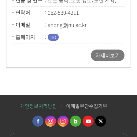
전공 및 연구
로봇 공학, 로봇 경로/모션 계획,
로봇 제어
연락처
062-530-4211
이메일
ahong@jnu.ac.kr
홈페이지
자세히보기
개인정보처리방침
이메일무단수집거부