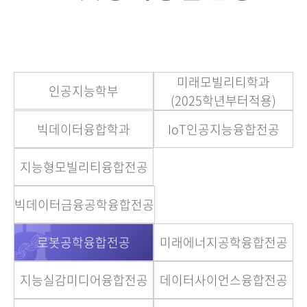
미래모빌리티학과
인공지능학부
(2025학년부터적용)
빅데이터융합학과
IoT인공지능융합전공
지능형모빌리티융합전공
빅데이터금융공학융합전공
로봇공학융합전공
미래에너지공학융합전공
지능실감미디어융합전공
데이터사이언스융합전공