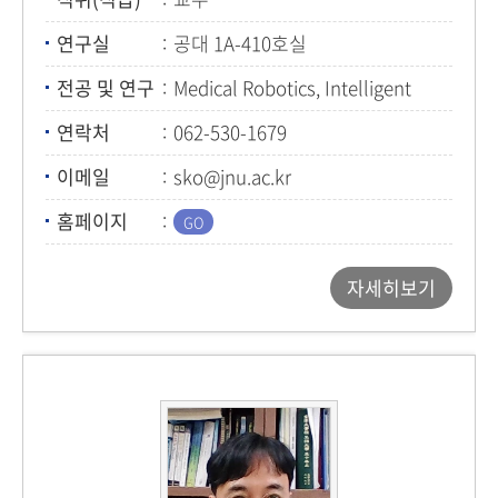
연구실
공대 1A-410호실
전공 및 연구
Medical Robotics, Intelligent
Control, Service Robotics
연락처
062-530-1679
이메일
sko@jnu.ac.kr
홈페이지
자세히보기