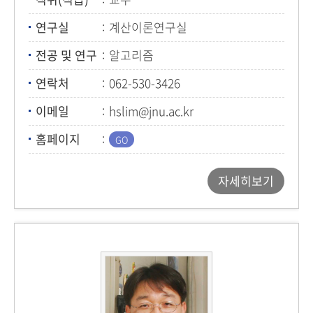
연구실
계산이론연구실
전공 및 연구
알고리즘
연락처
062-530-3426
이메일
hslim@jnu.ac.kr
홈페이지
자세히보기