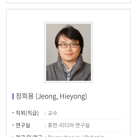
정희용 (Jeong, Hieyong)
직위(직급)
교수
연구실
휴먼-미디어 연구실