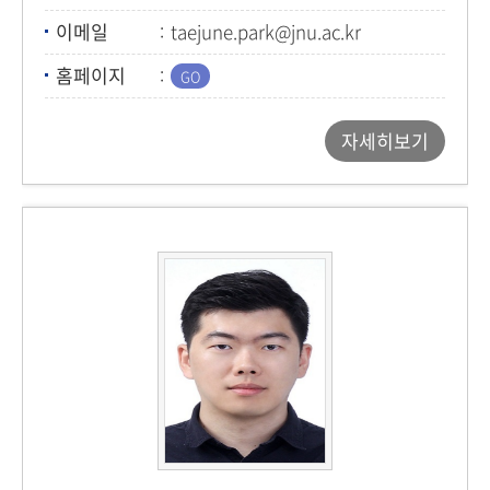
이메일
taejune.park@jnu.ac.kr
홈페이지
자세히보기