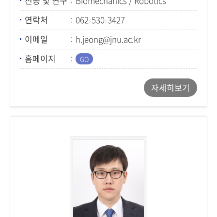
전공 및 연구
Biomechanics / Robotics
연락처
062-530-3427
이메일
h.jeong@jnu.ac.kr
홈페이지
자세히보기