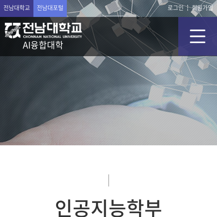
전남대학교
전남대포털
로그인
회원가입
AI융합대학
인공지능학부