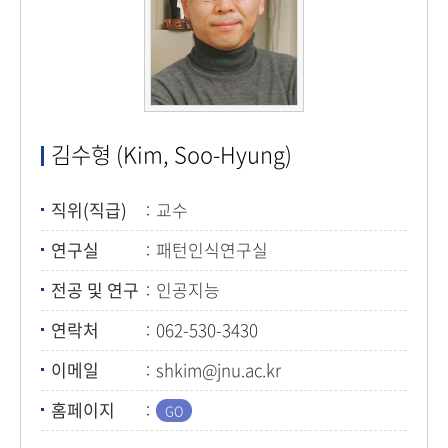
김수형 (Kim, Soo-Hyung)
직위(직급)
교수
연구실
패턴인식연구실
전공 및 연구
인공지능
연락처
062-530-3430
이메일
shkim@jnu.ac.kr
홈페이지