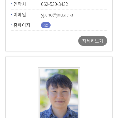
연락처
062-530-3432
이메일
yj.cho@jnu.ac.kr
홈페이지
자세히보기