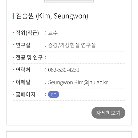
김승원 (Kim, Seungwon)
직위(직급)
교수
연구실
증강/가상현실 연구실
전공 및 연구
연락처
062-530-4231
이메일
Seungwon.Kim@jnu.ac.kr
홈페이지
자세히보기