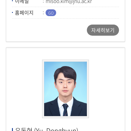
이메일
misoo.kim@jnu.ac.kr
홈페이지
자세히보기
유동현 (Yu, Donghyun)