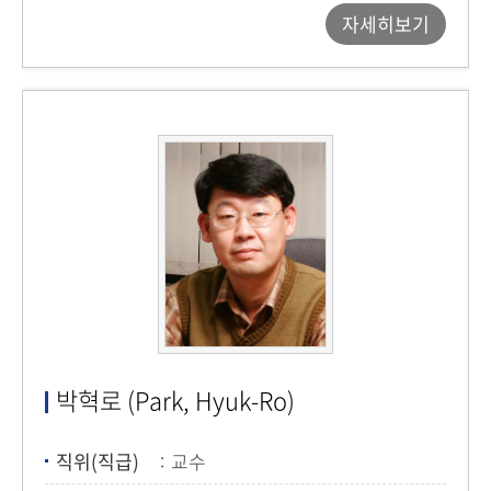
자세히보기
박혁로 (Park, Hyuk-Ro)
직위(직급)
교수