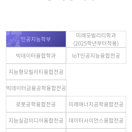
미래모빌리티학과
인공지능학부
(2025학년부터적용)
빅데이터융합학과
IoT인공지능융합전공
지능형모빌리티융합전공
빅데이터금융공학융합전공
로봇공학융합전공
미래에너지공학융합전공
지능실감미디어융합전공
데이터사이언스융합전공