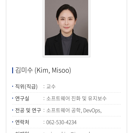
김미수 (Kim, Misoo)
직위(직급)
교수
연구실
소프트웨어 진화 및 유지보수
연구실
전공 및 연구
소프트웨어 공학, DevOps,
자연어처리
연락처
062-530-4234