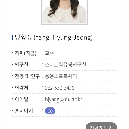
양형정 (Yang, Hyung-Jeong)
직위(직급)
교수
연구실
스마트컴퓨팅연구실
전공 및 연구
응용소프트웨어
연락처
062-530-3436
이메일
hjyang@jnu.ac.kr
홈페이지
자세히보기