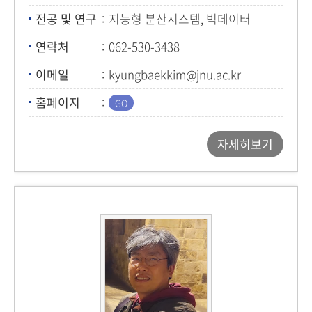
전공 및 연구
지능형 분산시스템, 빅데이터
플랫폼, SDN/NFV
연락처
062-530-3438
이메일
kyungbaekkim@jnu.ac.kr
홈페이지
자세히보기