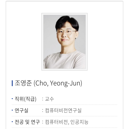
조영준 (Cho, Yeong-Jun)
직위(직급)
교수
연구실
컴퓨터비전연구실
전공 및 연구
컴퓨터비전, 인공지능