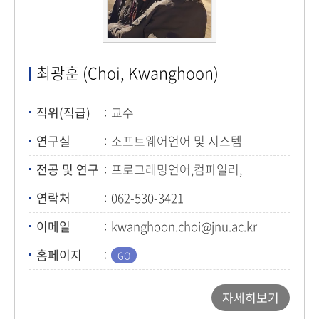
최광훈 (Choi, Kwanghoon)
직위(직급)
교수
연구실
소프트웨어언어 및 시스템
전공 및 연구
프로그래밍언어,컴파일러,
소프트웨어보안
연락처
062-530-3421
이메일
kwanghoon.choi@jnu.ac.kr
홈페이지
자세히보기