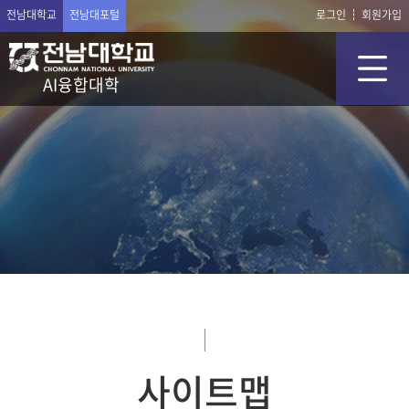
전남대학교
전남대포털
로그인
회원가입
AI융합대학
사이트맵