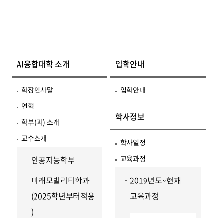
AI융합대학 소개
입학안내
학장인사말
입학안내
연혁
학사정보
학부(과) 소개
교수소개
학사일정
교육과정
인공지능학부
미래모빌리티학과
2019년도~현재
(2025학년부터적용
교육과정
)