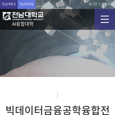
전남대학교
전남대포털
로그인
회원가입
AI융합대학
빅데이터금융공학융합전