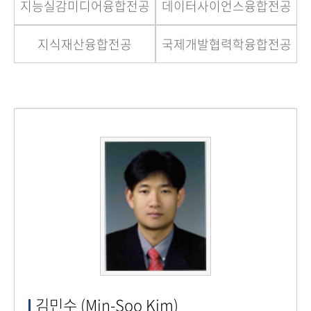
지능실감미디어융합전공
데이터사이언스융합전공
지식재산융합전공
국제개발협력학융합전공
김민수 (Min-Soo Kim)