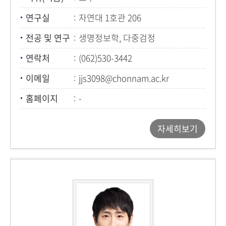
연구실
자연대 1호관 206
전공 및 연구
생명정보학, 다중검정
연락처
(062)530-3442
이메일
jjs3098@chonnam.ac.kr
홈페이지
-
자세히보기