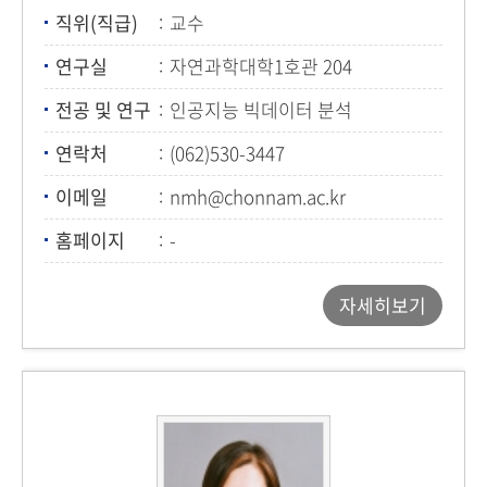
직위(직급)
교수
연구실
자연과학대학1호관 204
전공 및 연구
인공지능 빅데이터 분석
연락처
(062)530-3447
이메일
nmh@chonnam.ac.kr
홈페이지
-
자세히보기