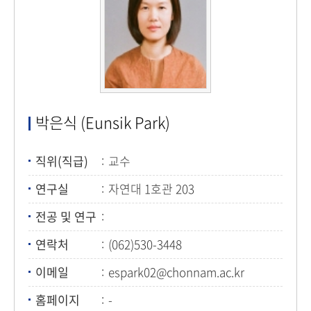
박은식 (Eunsik Park)
직위(직급)
교수
연구실
자연대 1호관 203
전공 및 연구
연락처
(062)530-3448
이메일
espark02@chonnam.ac.kr
홈페이지
-