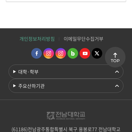
개인정보처리방침
이메일무단수집거부
TOP
대학·학부
주요산하기관
(61186)전남광주통합특별시 북구 용봉로77 전남대학교