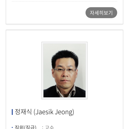
자세히보기
정재식 (Jaesik Jeong)
직위(직급)
교수