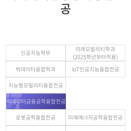
공
미래모빌리티학과
인공지능학부
(2025학년부터적용)
빅데이터융합학과
IoT인공지능융합전공
지능형모빌리티융합전공
빅데이터금융공학융합전공
로봇공학융합전공
미래에너지공학융합전공