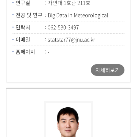
연구실
자연대 1호관 211호
전공 및 연구
Big Data in Meteorological
Environment, Applied
연락처
062-530-3497
Meteorology, Sports statistics
이메일
statstar77@jnu.ac.kr
홈페이지
-
자세히보기