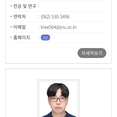
전공 및 연구
연락처
(062) 530-3496
이메일
klee564@jnu.ac.kr
홈페이지
자세히보기