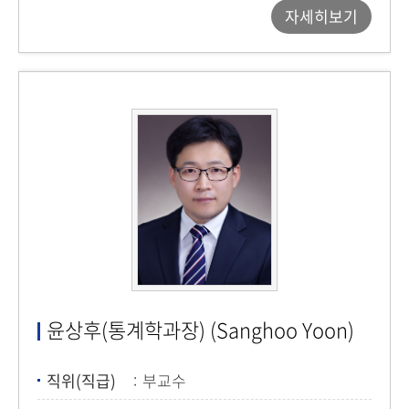
자세히보기
윤상후(통계학과장) (Sanghoo Yoon)
직위(직급)
부교수